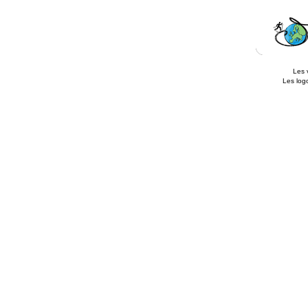
Les 
Les logo