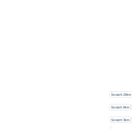
Scratch 26km
Scratch 9km
Scratch 3km