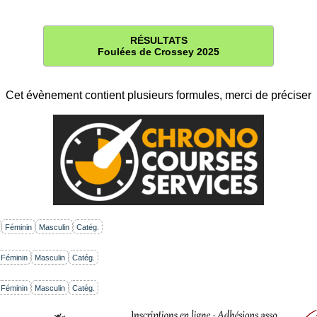
RÉSULTATS
Foulées de Crossey 2025
Cet évènement contient plusieurs formules, merci de préciser
Féminin
Masculin
Catég.
Féminin
Masculin
Catég.
Féminin
Masculin
Catég.