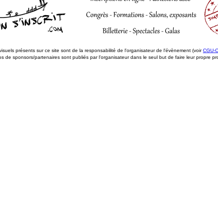
visuels présents sur ce site sont de la responsabilité de l'organisateur de l'évènement (voir
CGU-
s de sponsors/partenaires sont publiés par l'organisateur dans le seul but de faire leur propre p